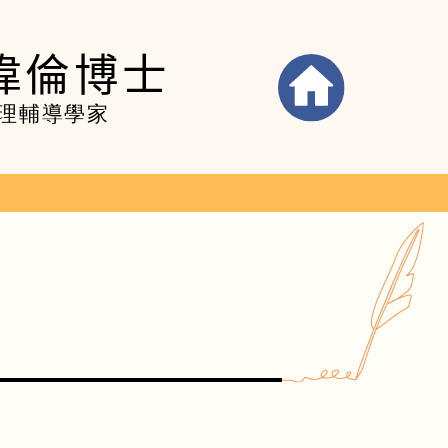
偉倫博士
理輔導學家