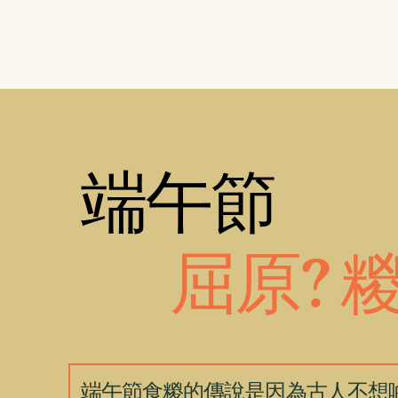
端午節
屈原? 糉
端午節食糉的傳說是因為古人不想