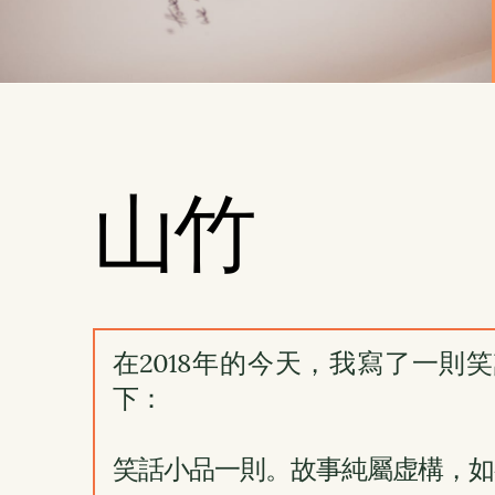
山竹
在2018年的今天，我寫了一則
下：
笑話小品一則。故事純屬虚構，如